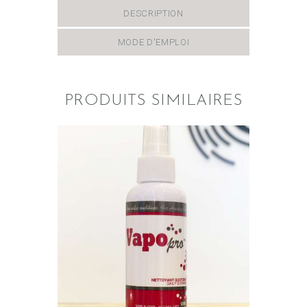
DESCRIPTION
MODE D'EMPLOI
PRODUITS SIMILAIRES
NETTOYANT QUOTIDIEN –
VAPO PRO
$
15
.
00
AJOUTER AU PANIER