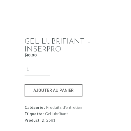
GEL LUBRIFIANT –
INSERPRO
$
10
.
00
AJOUTER AU PANIER
Produits d'entretien
Catégorie :
Gel lubrifiant
Étiquette :
2581
Product ID: