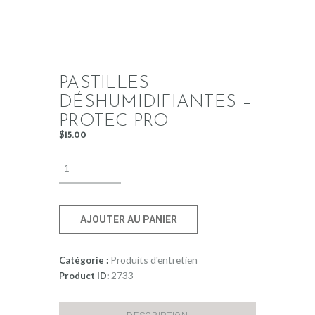
PASTILLES
DÉSHUMIDIFIANTES –
PROTEC PRO
$
15
.
00
AJOUTER AU PANIER
Produits d'entretien
Catégorie :
2733
Product ID: