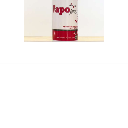
$
15
.
00
AJOUTER AU PANIER
RECEVEZ NOTRE INFOLETTRE