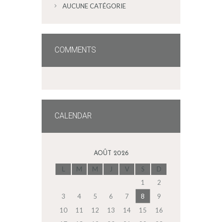
AUCUNE CATÉGORIE
COMMENTS
CALENDAR
AOÛT 2026
L
M
M
J
V
S
D
1
2
3
4
5
6
7
8
9
10
11
12
13
14
15
16