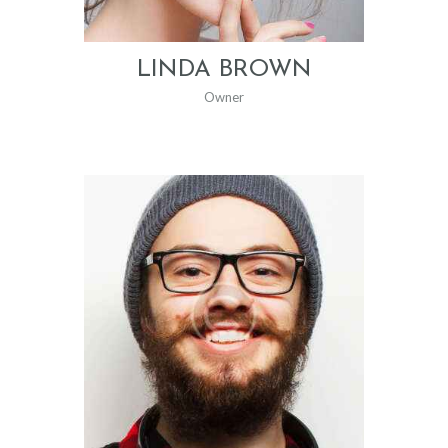
ENTRETIEN ET
RÉPARATION
LINDA BROWN
TESTS DE DÉPISTAGE
Owner
AUDITIFS