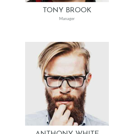
TONY BROOK
Manager
ANTHONY WHITE