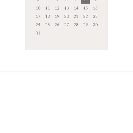
10
11
12
13
14
15
16
17
18
19
20
21
22
23
24
25
26
27
28
29
30
31
RECEVEZ NOTRE INFOLETTRE